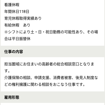
初任者研修
(ヘルパー2級)
求人に応募したい
介護福祉士
求人の募集情報について確認したい
ケアマネジャー
OT
求人の詳細を聞きたい
戻る
現場の内部情報について事前に知りたい
次のステッ
条件を交渉してほしい
次のステップへ
この求人のクチコミ