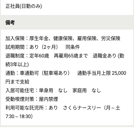
運営会社について
埼玉県さいたま市西区の地域包括支援センター・主任ケアマネジ
ャー・正社員(日勤のみ)のお仕事 ！給料多め、土日休み、車通勤
OKの求人です♪詳細はお気軽にお問合せください！
地図