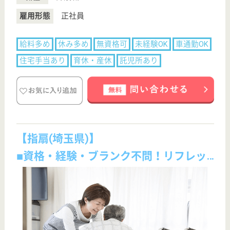
公式LINE＠
お役立ち情報
転職ノウハウ
初めての介護転職
介護転職お悩み相談室
介護業界給与データ
転職事例