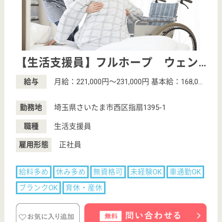
サイトマップ
利用規約
プライバシーポリシー
運営会社
採用ご担当者様へ
お知らせ
看護師の求人・転職なら
『クリックジョブ看護』