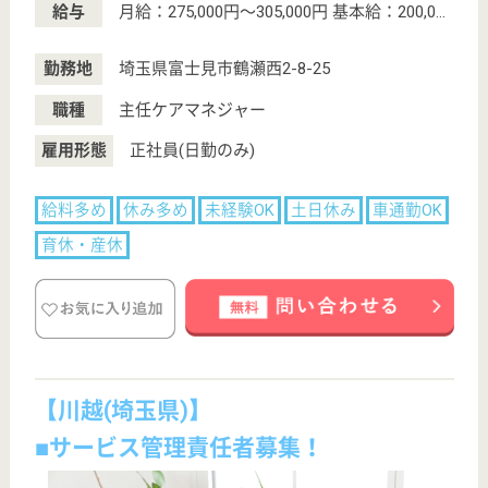
こちらの施設のその他の求人
看護助手 正社員
給与
月給：243,704円〜256,704円
職種
その他
無資格可
未経験OK
車通勤OK
育休・産休
託児所あり
駅徒歩10分以内
看護職 正社員
給与
月給：292,000円〜312,000円
職種
その他
給料多め
未経験OK
車通勤OK
育休・産休
託児所あり
駅徒歩10分以内