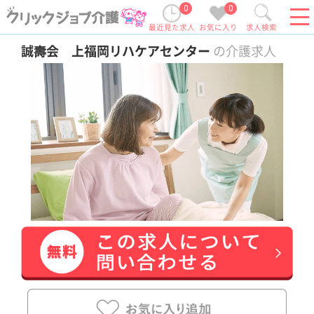
0
0
最近見た求人
お気に入り
求人検索
誠壽会 上福岡リハケアセンター
の介護求人
未経験OK
車通勤OK
育休・産休
託児所あり
この求人の特長
日曜休み◎定年65歳◎上福岡リハケアセンター
内の居宅介護事業所でのケアマネ業務☆
おすすめポイント