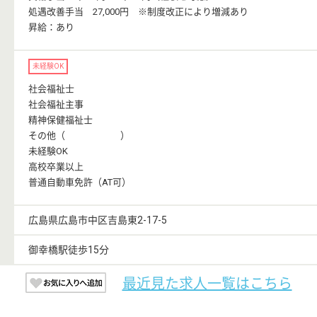
処遇改善手当 27,000円 ※制度改正により増減あり
昇給：あり
未経験OK
社会福祉士
社会福祉主事
精神保健福祉士
その他（ ）
未経験OK
高校卒業以上
普通自動車免許（AT可）
広島県広島市中区吉島東2-17-5
御幸橋駅徒歩15分
最近見た求人一覧はこちら