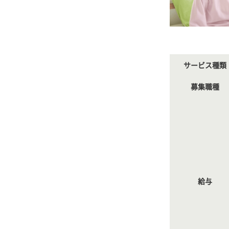
サービス種類
募集職種
給与