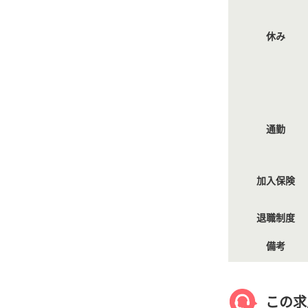
休み
通勤
加入保険
退職制度
備考
この求