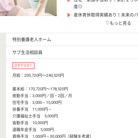
度◎
産休育休取得実績あり！未来の
▽もっと見る
特別養護老人ホーム
サブ生活相談員
住宅手当あり
月給：203,720円〜240,520円
基本給：170,720円〜178,520円
夜勤手当：3,000円／回・2回／月
住宅手当 3,000～15,000円
扶養手当 11,000円～
介護福祉士手当 5,000円
皆勤手当 10,000円
退職年金手当 5,000円
資格手当 1,000円～30,000円（経験を考慮）