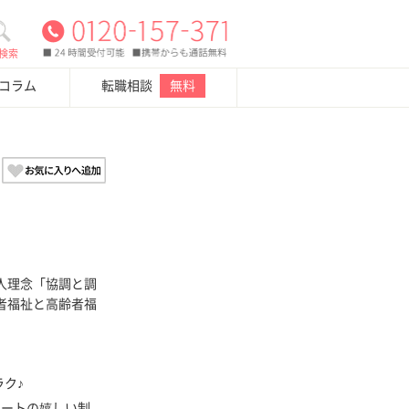
検索
・コラム
転職相談
無料
人理念「協調と調
者福祉と高齢者福
ク♪
ポートの嬉しい制