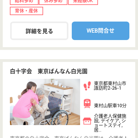
次のステップへ
サービス紹介
クリックジョブ介護とは
ご利用の流れ
公式LINE＠
お役立ち情報
転職ノウハウ
初めての介護転職
介護転職お悩み相談室
介護業界給与データ