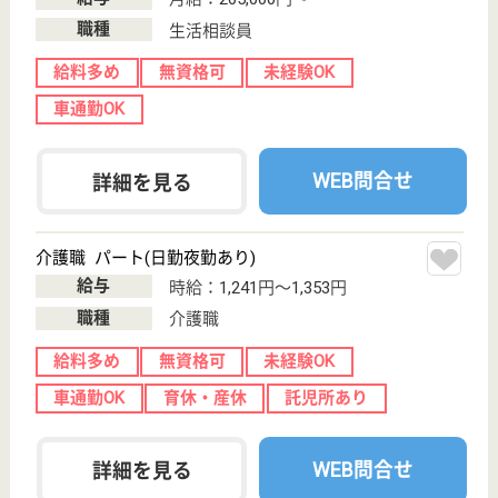
転職ノウハウ
初めての介護転職
介護転職お悩み相談室
介護業界給与データ
転職事例