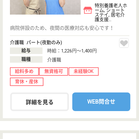
初めての介護転職
介護転職お悩み相談室
介護業界給与データ
転職事例