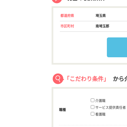
都道府県
埼玉県
市区町村
南埼玉郡
「こだわり条件」
から
介護職
サービス提供責任者
職種
看護職