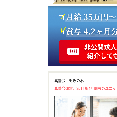
真善会 もみの木
真善会運営、2011年4月開設のユニ