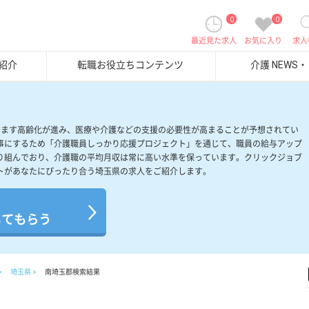
0
0
最近見た求人
お気に入り
求人
紹介
転職お役立ちコンテンツ
介護 NEWS
すます高齢化が進み、医療や介護などの支援の必要性が高まることが予想されてい
事にするため「介護職員しっかり応援プロジェクト」を通じて、職員の給与アップ
り組んでおり、介護職の平均月収は常に高い水準を保っています。クリックジョブ
トがあなたにぴったり合う埼玉県の求人をご紹介します。
してもらう
埼玉県
南埼玉郡検索結果