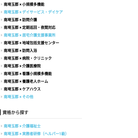
南埼玉郡 × 小規模多機能
南埼玉郡 × デイサービス・デイケア
南埼玉郡 × 訪問介護
南埼玉郡 × 定期巡回・夜間対応
南埼玉郡 × 居宅介護支援事業所
南埼玉郡 × 地域包括支援センター
南埼玉郡 × 訪問入浴
南埼玉郡 × 病院・クリニック
南埼玉郡 × 介護医療院
南埼玉郡 × 看護小規模多機能
南埼玉郡 × 養護老人ホーム
南埼玉郡 × ケアハウス
南埼玉郡 × その他
資格から探す
南埼玉郡 × 介護福祉士
南埼玉郡 × 実務者研修（ヘルパー1級）