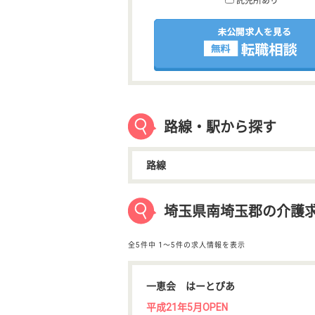
託児所あり
路線・駅から探す
路線
埼玉県南埼玉郡の介護
全5件中
1〜5件の求人情報を表示
一恵会 はーとぴあ
平成21年5月OPEN