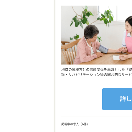
地域の皆様方との信頼関係を基盤とした「望
護・リハビリテーション等の総合的なサービ
掲載中の求人（6件)