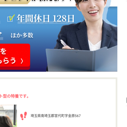
ット型の特養です。
埼玉県南埼玉郡宮代町字金原567