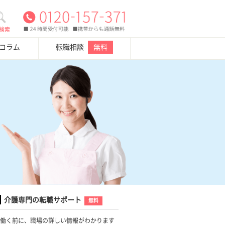
検索
・コラム
転職相談
無料
介護専門の転職サポート
無料
働く前に、職場の詳しい情報がわかります