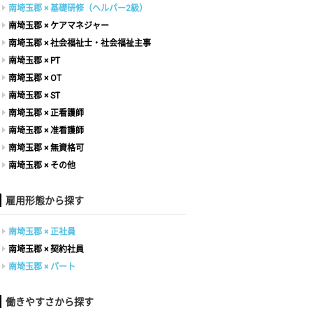
南埼玉郡 × 基礎研修（ヘルパー2級）
南埼玉郡 × ケアマネジャー
南埼玉郡 × 社会福祉士・社会福祉主事
南埼玉郡 × PT
南埼玉郡 × OT
南埼玉郡 × ST
南埼玉郡 × 正看護師
南埼玉郡 × 准看護師
南埼玉郡 × 無資格可
南埼玉郡 × その他
雇用形態から探す
南埼玉郡 × 正社員
南埼玉郡 × 契約社員
南埼玉郡 × パート
働きやすさから探す