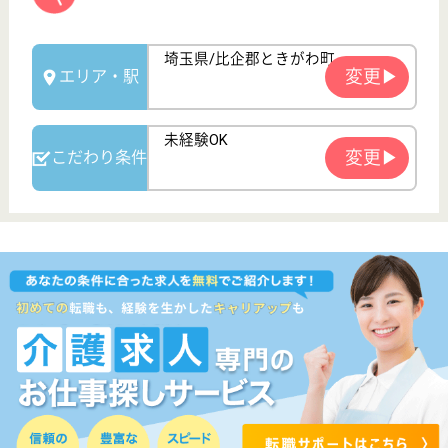
人気の求人特集
サービス紹介
クリックジョブ介護とは
ご利用の流れ
公式LINE＠
お役立ち情報
転職ノウハウ