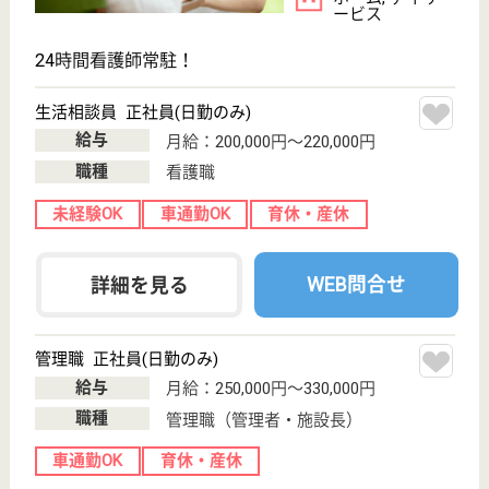
給料多め
車通勤OK
育休・産休
WEB問合せ
詳細を見る
現在の検索条件
埼玉県/比企郡ときがわ町
変更
エリア・駅
未経験OK
変更
こだわり条件