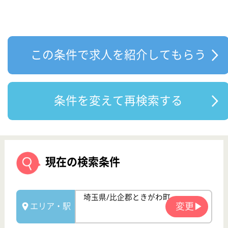
現在の検索条件
埼玉県/比企郡ときがわ町
変更
エリア・駅
未経験OK
変更
こだわり条件
指定した検索条件に似ている求人