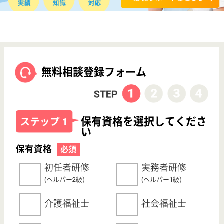
初めての介護転職
介護転職お悩み相談室
介護業界給与データ
転職事例