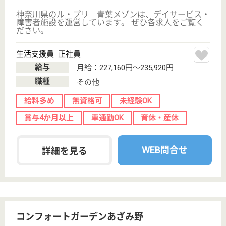
WEB問合せ
詳細を見る
その他の求人を見る
グランケアあざみ野
東急不動産のシニアレジデンス
神奈川県横浜市
青葉区新石川1-
7-1
あざみ野駅徒歩
3分
介護付有料老人
ホーム
入居者がその有する能力に応じ、可能な限り自立した
日常生活を営むことができるように支援します。また
入居者の人格を尊重し、常に入居者の立場に立ったサ
ービスの提供に努力し、入居者が必要とする適切なサ
ービスを提供します。
ケアマネジャー 正社員(日勤のみ)
給与
月給：274,900円〜
職種
ケアマネジャー
給料多め
住宅手当あり
育休・産休