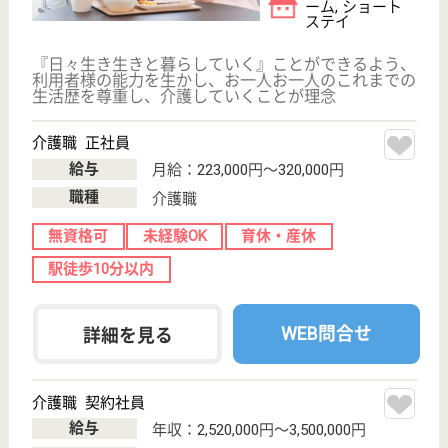
公式LINE＠
お役立ち情報
転職ノウハウ
初めての介護転職
介護転職お悩み相談室
介護業界給与データ
転職事例