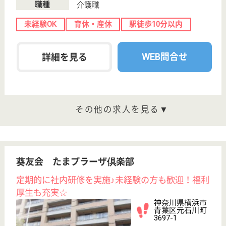
サイトマップ
利用規約
プライバシーポリシー
運営会社
採用ご担当者様へ
お知らせ
看護師の求人・転職なら
『クリックジョブ看護』