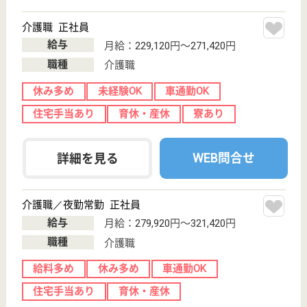
ケアマネジャー 正社員(日勤のみ)
給与
月給：256,000円〜290,000円
職種
ケアマネジャー
未経験OK
育休・産休
駅徒歩10分以内
WEB問合せ
詳細を見る
介護職 正社員
給与
月給：195,216円〜236,888円
職種
介護職
無資格可
未経験OK
育休・産休
駅徒歩10分以内
WEB問合せ
詳細を見る
その他の求人を見る
グッドタイムホーム・青葉田奈
神奈川県横浜市