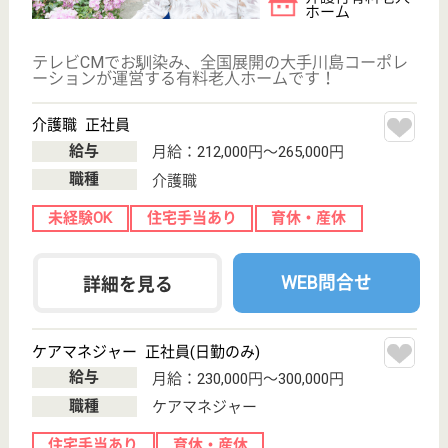
変更
エリア・駅
育休・産休
変更
こだわり条件
;
事業所情報の一部は、厚生労働省の介護事業所・生活関連情報
検索「介護サービス情報公表システム 」から転載しておりま
す。
介護の転職支援サービスお申込み
30
簡単
登録
秒