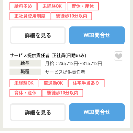
ケアマネジャー 正社員(日勤のみ)
給与
月給：223,000円〜265,000円
職種
ケアマネジャー
休み多め
未経験OK
車通勤OK
住宅手当あり
育休・産休
駅徒歩10分以内
WEB問合せ
詳細を見る
社会福祉士 正社員(日勤のみ)
給与
月給：233,000円〜275,000円
職種
生活相談員
休み多め
車通勤OK
育休・産休
駅徒歩10分以内
WEB問合せ
詳細を見る
旭会 みずほ
神奈川県横浜市
緑区長津田町
2338-1