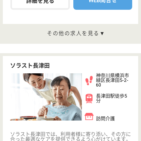
ご利用の流れ
公式LINE＠
お役立ち情報
転職ノウハウ
初めての介護転職
介護転職お悩み相談室
介護業界給与データ
転職事例