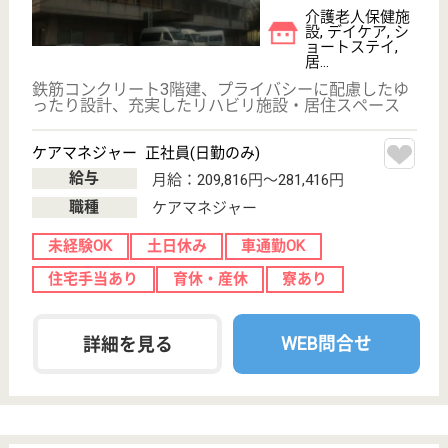
現在の検索条件
神奈川県/横浜市緑区
変更
エリア・駅
託児所あり
変更
こだわり条件
;
事業所情報の一部は、厚生労働省の介護事業所・生活関連情報
検索「介護サービス情報公表システム 」から転載しておりま
す。