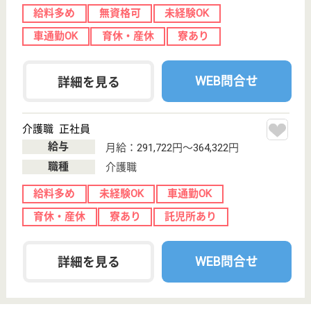
サービス紹介
クリックジョブ介護とは
ご利用の流れ
公式LINE＠
お役立ち情報
転職ノウハウ
初めての介護転職
介護転職お悩み相談室
介護業界給与データ
転職事例