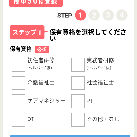
プライバシーポリシー
運営会社
採用ご担当者様へ
お知らせ
看護師の求人・転職なら
『クリックジョブ看護』
介護職求人支援サービス『クリックジョブ介護』運営会社:
ライフワンズ株式会社 ( 厚生労働大臣許可 )13- ユ -303765
Copyright©LifeOnes Ltd. All Rights Reserved
?>