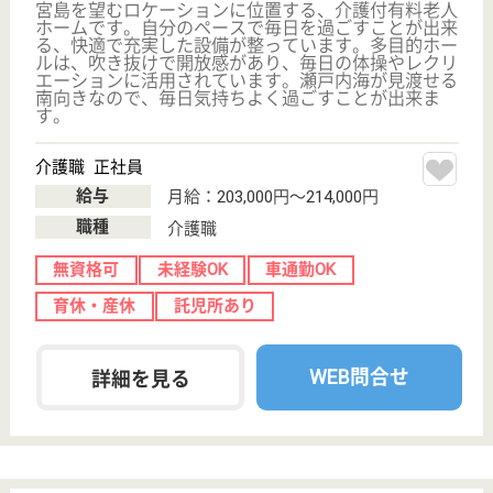
育休・産休
託児所あり
WEB問合せ
詳細を見る
現在の検索条件
広島県/廿日市市
変更
エリア・駅
託児所あり
変更
こだわり条件
;
事業所情報の一部は、厚生労働省の介護事業所・生活関連情報
検索「介護サービス情報公表システム 」から転載しておりま
す。