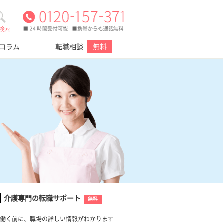
検索
・コラム
転職相談
無料
介護専門の転職サポート
無料
働く前に、職場の詳しい情報がわかります