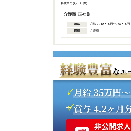
掲載中の求人（1件)
介護職 正社員
月給：248,800円〜258,800円
給与
介護職
職種