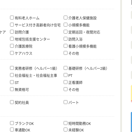
有料老人ホーム
介護老人保健施設
サービス付き高齢者向け住宅
小規模多機能
ケア
訪問介護
定期巡回・夜間対応
地域包括支援センター
訪問入浴
介護医療院
看護小規模多機能
ケアハウス
その他
実務者研修（ヘルパー1級）
基礎研修（ヘルパー2級）
社会福祉士・社会福祉主事
PT
ST
正看護師
無資格可
その他
契約社員
パート
ブランクOK
短時間勤務OK
車通勤OK
未経験OK