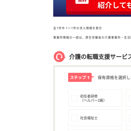
全1件中
1〜1件の求人情報を表示
事業所情報の一部は、厚生労働省の介護事業所・生活
介護の転職支援サービ
保有資格を選択し
初任者研修
（ヘルパー2級）
社会福祉士