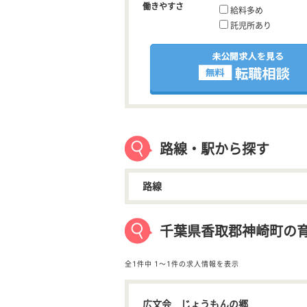
働きやすさ
給料多め
託児所あり
路線・駅から探す
路線
千葉県香取郡神崎町の
全1件中
1〜1件の求人情報を表示
広文会 じょうもんの郷