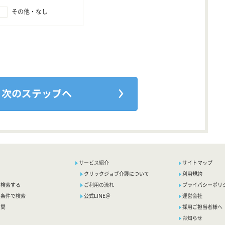
その他・なし
サービス紹介
サイトマップ
クリックジョブ介護について
利用規約
で検索する
ご利用の流れ
プライバシーポリ
り条件で検索
公式LINE＠
運営会社
質問
採用ご担当者様へ
お知らせ