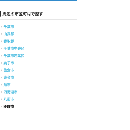
周辺の市区町村で探す
千葉市
山武郡
香取郡
千葉市中央区
千葉市若葉区
銚子市
佐倉市
東金市
旭市
四街道市
八街市
匝瑳市