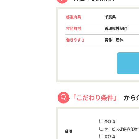
都道府県
千葉県
市区町村
香取郡神崎町
働きやすさ
育休・産休
「こだわり条件」
から
介護職
サービス提供責任者
職種
看護職