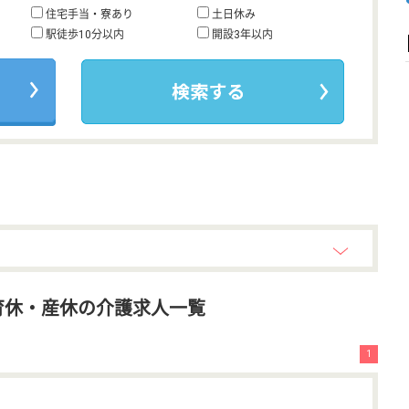
住宅手当・寮あり
土日休み
駅徒歩10分以内
開設3年以内
育休・産休の介護求人一覧
1