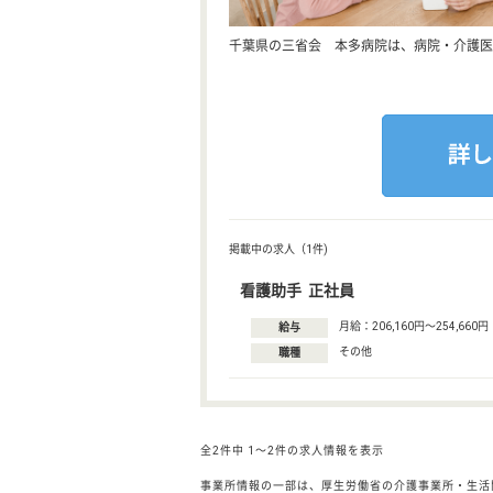
千葉県の三省会 本多病院は、病院・介護医
掲載中の求人（1件)
看護助手 正社員
月給：206,160円〜254,660円
給与
その他
職種
全2件中
1〜2件の求人情報を表示
事業所情報の一部は、厚生労働省の介護事業所・生活