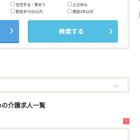
住宅手当・寮あり
土日休み
駅徒歩10分以内
開設3年以内
めの介護求人一覧
1