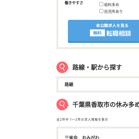
働きやすさ
給料多め
託児所あり
路線・駅から探す
路線
千葉県香取市の休み多
全2件中
1〜2件の求人情報を表示
三省会 おみがわ