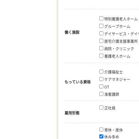
特別養護老人ホーム
グループホーム
働く施設
デイサービス・デイ
居宅介護支援事業所
病院・クリニック
養護老人ホーム
介護福祉士
ケアマネジャー
もっている資格
OT
准看護師
正社員
雇用形態
育休・産休
休み多め