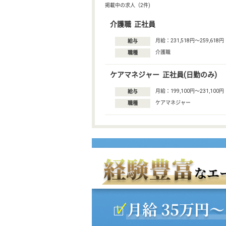
掲載中の求人（2件)
介護職 正社員
月給：231,518円〜259,618円
給与
介護職
職種
ケアマネジャー 正社員(日勤のみ)
月給：199,100円〜231,100円
給与
ケアマネジャー
職種