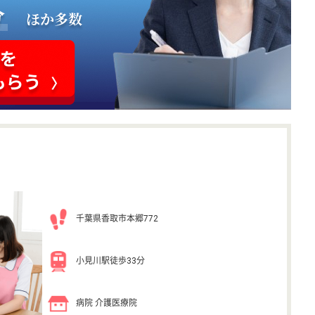
千葉県香取市本郷772
小見川駅徒歩33分
病院 介護医療院