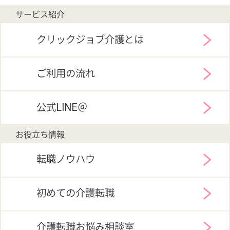
介護業界給与データ
転職事例