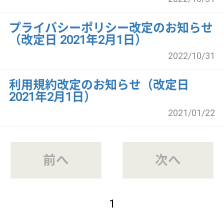
2021/01/22
前へ
次へ
1
サービス紹介
クリックジョブ介護とは
ご利用の流れ
公式LINE＠
お役立ち情報
転職ノウハウ
初めての介護転職
介護転職お悩み相談室