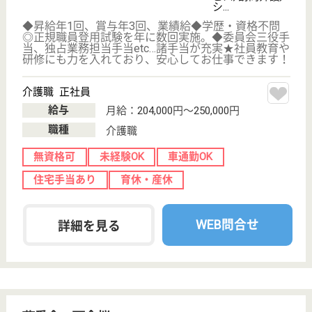
初めての介護転職
介護転職お悩み相談室
介護業界給与データ
転職事例