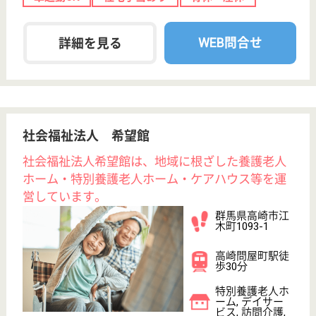
サービス紹介
クリックジョブ介護とは
ご利用の流れ
公式LINE＠
お役立ち情報
転職ノウハウ