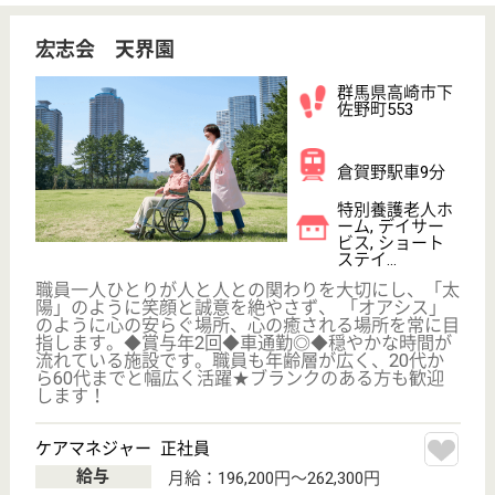
イフバランスの良い環境です。経験者はもちろ
ん、未経験、無資格の方、施設就業説明のみの方
もご応募可能です☆
栃木県栃木市岩
舟町静戸970-1
静和駅車4分
特別養護老人ホ
ーム, ショート
ステイ, 居宅介
護支援...
先輩スタッフによる基礎知識を学ぶ座学研修～現場研
修まで指導があるのではじめての方も安心☆年間休日
も123日と多く、特別休や希望休で連続休も取得可能
◎退職金制度や賞与・昇給等の制度もばっちりです。
介護職 正社員
給与
月給：188,000円〜272,000円
職種
介護職
休み多め
無資格可
未経験OK
賞与4か月以上
車通勤OK
住宅手当あり
WEB問合せ
詳細を見る