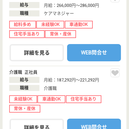
支援相談員 正社員(日勤のみ)
給与
月給：210,000円〜300,000円
職種
生活相談員
給料多め
未経験OK
車通勤OK
育休・産休
WEB問合せ
詳細を見る
白峰会 しろかね
目標は、我が家での自立生活
茨城県下妻市下
栗1217
宗道駅徒歩15分
介護老人保健施
設, デイケア, シ
ョートステイ,
居...
平屋造り・回廊式の廊下・建物の周りを囲む歩道・中
庭など「人にやさしい」をモットーに設計、利用者の
プライバシーと自立を考えシャワーやトイレの数を多
く設置
介護職 正社員