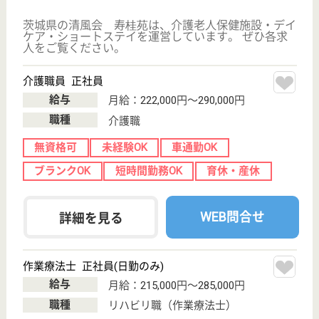
正社員の高給与求人を
紹介してもら う
サービス紹介
クリックジョブ介護とは
ご利用の流れ