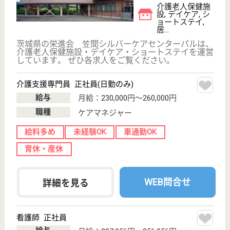
もっとみる（121-140 件 /15820 件）
現在の検索条件
変更
エリア・駅
正社員
変更
こだわり条件
事業所情報の一部は、厚生労働省の介護事業所・生活関連情報
検索「介護サービス情報公表システム」から転載しておりま
す。