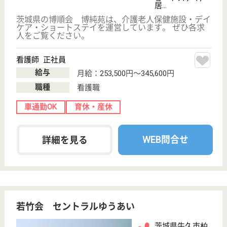
ブランクOK
短時間勤務OK
育休・産休
WEB問合せ
詳細を見る
作業療法士 正社員(日勤のみ)
給与
月給：215,000円〜285,000円
職種
リハビリ職（作業療法士）
未経験OK
車通勤OK
育休・産休
新卒OK
WEB問合せ
詳細を見る
その他の求人を見る
八峰会 涼風苑
茨城県龍ケ崎市
貝原塚町3689
龍ケ崎市駅車11
分