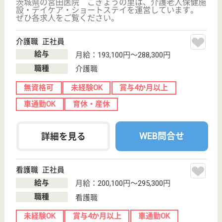
ケアマネジャー 正社員(日勤のみ)
給与
月給：210,000円〜230,000円
職種
ケアマネジャー
賞与4か月以上
車通勤OK
育休・産休
WEB問合せ
詳細を見る
看護職 正社員
給与
月給：190,000円〜210,000円
職種
看護職
未経験OK
賞与4か月以上
車通勤OK
住宅手当あり
育休・産休
WEB問合せ
詳細を見る
青燈会 ライブリーライフ那珂
茨城県那珂市菅
谷605-2