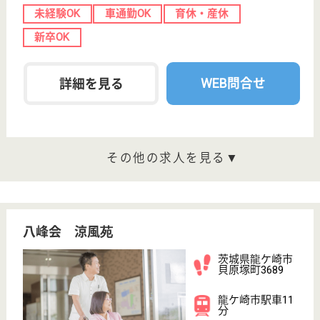
公式LINE＠
お役立ち情報
転職ノウハウ
初めての介護転職
介護転職お悩み相談室
介護業界給与データ
転職事例