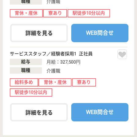
茨城県水戸市平
須町2205
水戸駅バス30分
介護付有料老人
ホーム
モデスティアは1.5：1のケアで、丁寧で質の高い介護
スキルを身に着けることができます☆タクティールケ
ア導入◎入居者様に穏やかな時間を一緒に提供しませ
んか？
准看護職 正社員
給与
月給：274,000円
職種
看護職
WEB問合せ
詳細を見る
正看護職 正社員
給与
月給：274,000円
職種
看護職
WEB問合せ
詳細を見る