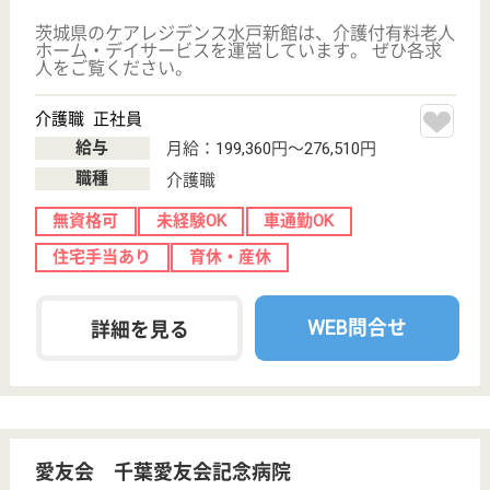
次のステップへ
正社員の高給与求人を
紹介してもら う
サービス紹介
クリックジョブ介護とは