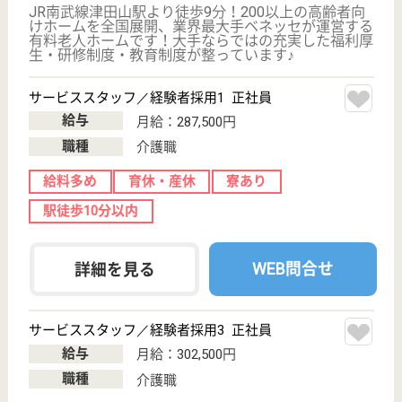
給料多め
育休・産休
寮あり
駅徒歩10分以内
WEB問合せ
詳細を見る
サービススタッフ／経験者採用3 正社員
給与
月給：312,500円
職種
介護職
育休・産休
寮あり
駅徒歩10分以内
WEB問合せ
詳細を見る
その他の求人を見る
メディカル・リハビリホームグランダ玉川学園
業界最大手ベネッセ運営
東京都町田市南
大谷4-24-34