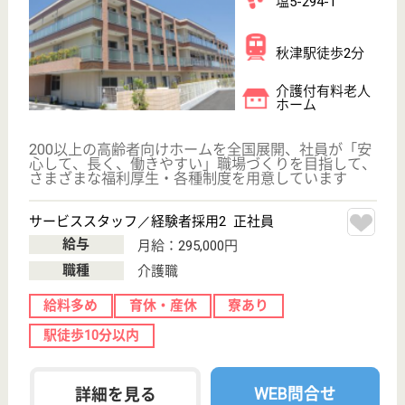
駅徒歩10分以内
WEB問合せ
詳細を見る
その他の求人を見る
グランダ大井町
業界最大手ベネッセ運営
東京都品川区二
葉1-4-15
下神明駅徒歩3
分, 大井町駅徒
歩10分, 西大井...
介護付有料老人
ホーム
200以上の高齢者向けホームを全国展開、社員が「安
心して、長く、働きやすい」職場づくりを目指して、
さまざまな福利厚生・各種制度を用意しています
サービススタッフ／経験者採用3 正社員
給与
月給：342,500円