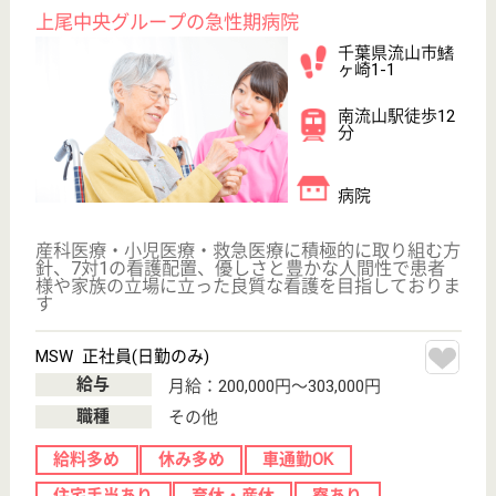
ご利用の流れ
公式LINE＠
お役立ち情報
転職ノウハウ
初めての介護転職
介護転職お悩み相談室
介護業界給与データ
転職事例