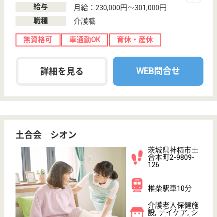
サービス紹介
クリックジョブ介護とは
ご利用の流れ
公式LINE＠
お役立ち情報
転職ノウハウ