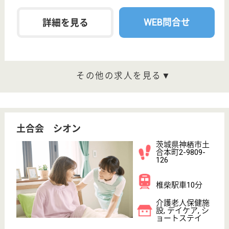
サービス紹介
クリックジョブ介護とは
ご利用の流れ
公式LINE＠
お役立ち情報
転職ノウハウ
初めての介護転職
介護転職お悩み相談室
介護業界給与データ
転職事例