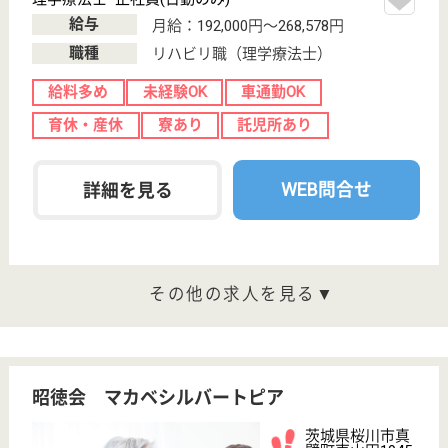
介護支援専門員 正社員(日勤のみ)
給与
月給：220,000円〜300,000円
職種
ケアマネジャー
未経験OK
車通勤OK
ブランクOK
育休・産休
WEB問合せ
詳細を見る
ケアマネジャー／居宅 正社員(日勤のみ)
給与
月給：200,000円〜300,000円
職種
ケアマネジャー
未経験OK
車通勤OK
育休・産休
託児所あり
WEB問合せ
詳細を見る
その他の求人を見る
博順会 博純苑