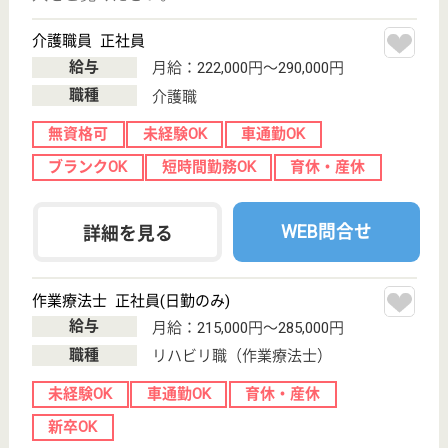
戻る
ケアマネジャー
PT
次のステッ
OT
その他・なし
次のステップへ
未経験OKの高給与求人を
紹介してもら う