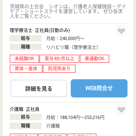
サイトマップ
利用規約
プライバシーポリシー
運営会社