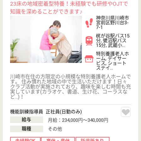
サイトマップ
利用規約
プライバシーポリシー
運営会社
採用ご担当者様へ
お知らせ
看護師の求人・転職なら
『クリックジョブ看護』