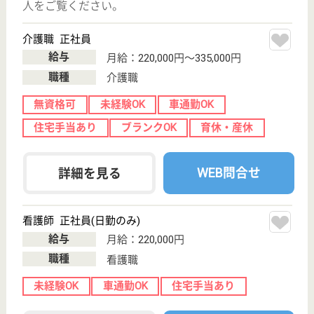
その他の求人を見る
もっとみる（61-80 件 /13161 件）
現在の検索条件
変更
エリア・駅
未経験OK
変更
こだわり条件
事業所情報の一部は、厚生労働省の介護事業所・生活関連情報
検索「介護サービス情報公表システム」から転載しておりま
す。