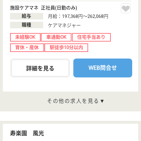
ご利用の流れ
公式LINE＠
お役立ち情報
転職ノウハウ
初めての介護転職
介護転職お悩み相談室
介護業界給与データ
転職事例