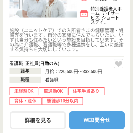
次のステップへ
未経験OKの高給与求人を
紹介してもら う
サービス紹介
クリックジョブ介護とは