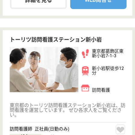
現在の検索条件
変更
エリア・駅
給料多め
変更
こだわり条件
事業所情報の一部は、厚生労働省の介護事業所・生活関連情報
検索「介護サービス情報公表システム」から転載しておりま
す。
介護の転職支援サービスお申込み