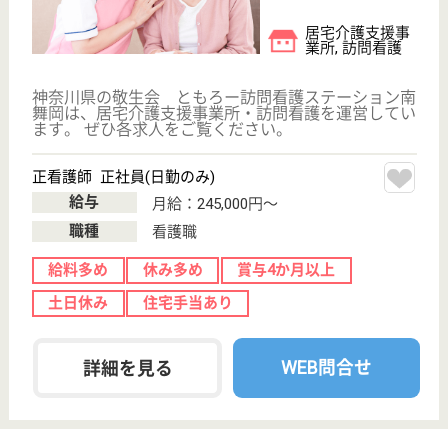
紹介してもら う
サービス紹介
クリックジョブ介護とは
ご利用の流れ
公式LINE＠
お役立ち情報
転職ノウハウ