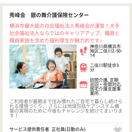
初めての介護転職
介護転職お悩み相談室
介護業界給与データ
転職事例