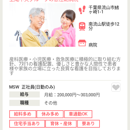
介護転職お悩み相談室
介護業界給与データ
転職事例