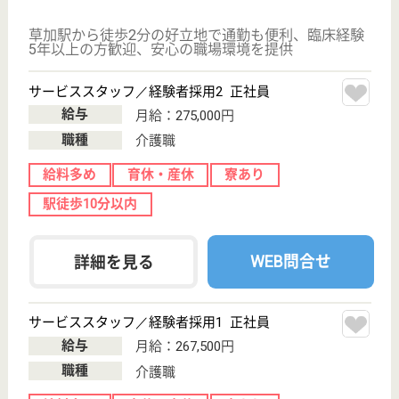
サービススタッフ／経験者採用1 正社員
給与
月給：287,500円
職種
介護職
給料多め
育休・産休
寮あり
駅徒歩10分以内
WEB問合せ
詳細を見る
サービススタッフ／経験者採用2 正社員
給与
月給：295,000円
職種
介護職
給料多め
育休・産休
寮あり
駅徒歩10分以内
WEB問合せ
詳細を見る
その他の求人を見る
リハビリホームボンセジュール三鷹