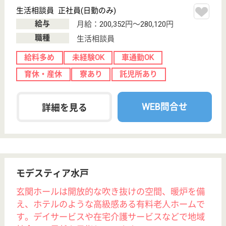
変更
エリア・駅
給料多め
変更
こだわり条件
事業所情報の一部は、厚生労働省の介護事業所・生活関連情報
検索「介護サービス情報公表システム」から転載しておりま
す。
介護の転職支援サービスお申込み
30
簡単
登録
秒