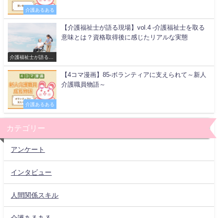
介護あるある
【介護福祉士が語る現場】vol.4 -介護福祉士を取る
意味とは？資格取得後に感じたリアルな実態
介護福祉士が語る現
場
【4コマ漫画】85-ボランティアに支えられて～新人
介護職員物語～
介護あるある
カテゴリー
アンケート
インタビュー
人間関係スキル
介護あるある