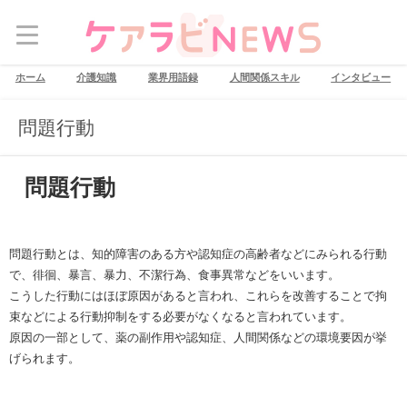
ホーム
介護知識
業界用語録
人間関係スキル
インタビュー
問題行動
問題行動
問題行動とは、知的障害のある方や認知症の高齢者などにみられる行動
で、徘徊、暴言、暴力、不潔行為、食事異常などをいいます。
こうした行動にはほぼ原因があると言われ、これらを改善することで拘
束などによる行動抑制をする必要がなくなると言われています。
原因の一部として、薬の副作用や認知症、人間関係などの環境要因が挙
げられます。