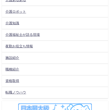
介護ロボット
介護知識
介護福祉士が語る現場
夜勤お役立ち情報
施設紹介
職種紹介
資格取得
転職ノウハウ