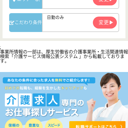
公式LINE＠
お役立ち情報
転職ノウハウ
初めての介護転職
介護転職お悩み相談室
介護業界給与データ
転職事例