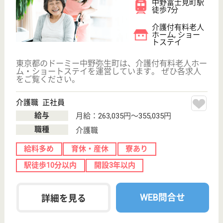
サービス紹介
クリックジョブ介護とは
ご利用の流れ
公式LINE＠
お役立ち情報
転職ノウハウ
初めての介護転職
介護転職お悩み相談室
介護業界給与データ
転職事例