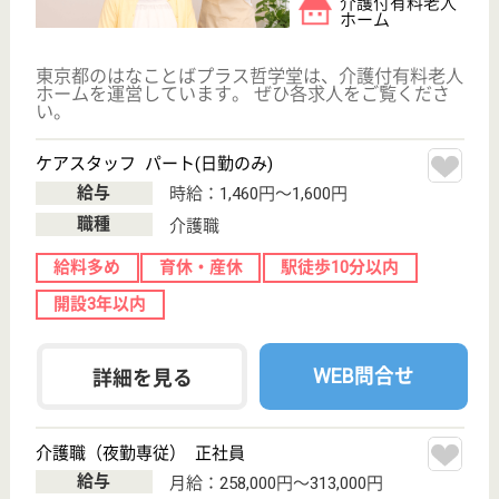
現在の検索条件
東京都/中野区
変更
エリア・駅
開設3年以内
変更
こだわり条件
;
事業所情報の一部は、厚生労働省の介護事業所・生活関連情報
検索「介護サービス情報公表システム 」から転載しておりま
す。