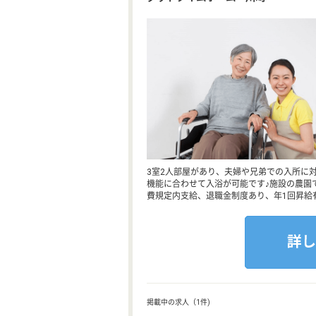
3室2人部屋があり、夫婦や兄弟での入所に
機能に合わせて入浴が可能です♪施設の農園
費規定内支給、退職金制度あり、年1回昇給
掲載中の求人（1件)