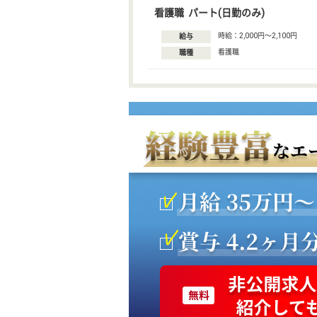
看護職 パート(日勤のみ)
時給：2,000円〜2,100円
給与
看護職
職種