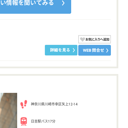
神奈川県川崎市幸区矢上12-14
日吉駅バス17分