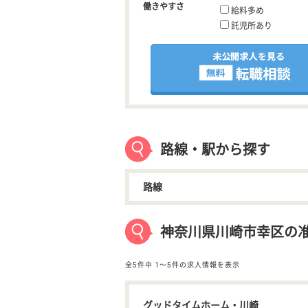
働きやすさ
給料多め
託児所あり
路線・駅から探す
路線
神奈川県川崎市幸区の
全5件中
1〜5件の求人情報を表示
グッドタイムホーム・川崎