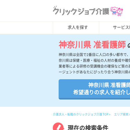
求人を探す
サービス
神奈川県 准看護師
神奈川県は全国で2番目に人口の多い都市で
奈川県は保健・医療・福祉の人材の養成や確
業者等による研修の受講機会の確保など質の
ージェントがあなたにぴったり合う神奈川県
神奈川県 准看護
希望通りの求人を紹介
介護求人・転職のクリックジョブ介護 TOP
エリア検索
現在の検索条件