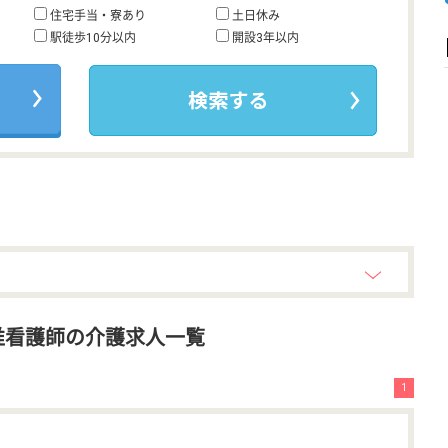
住宅手当・寮あり
土日休み
駅徒歩10分以内
開設3年以内
准看護師の介護求人一覧
1