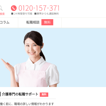
検索
・コラム
転職相談
無料
介護専門の転職サポート
無料
働く前に、職場の詳しい情報がわかります