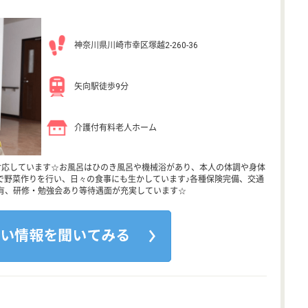
神奈川県川崎市幸区塚越2-260-36
矢向駅徒歩9分
介護付有料老人ホーム
対応しています☆お風呂はひのき風呂や機械浴があり、本人の体調や身体
で野菜作りを行い、日々の食事にも生かしています♪各種保険完備、交通
有、研修・勉強会あり等待遇面が充実しています☆