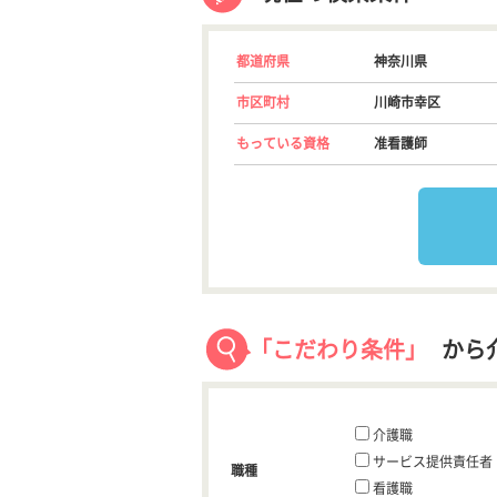
都道府県
神奈川県
市区町村
川崎市幸区
もっている資格
准看護師
「こだわり条件」
から
介護職
サービス提供責任者
職種
看護職