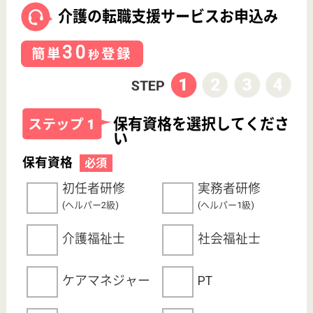
サイトマップ
利用規約
プライバシーポリシー
運営会社
採用ご担当者様へ
お知らせ
看護師の求人・転職なら
『クリックジョブ看護』
介護職求人支援サービス『クリックジョブ介護』運営会社:
ライフワンズ株式会社 ( 厚生労働大臣許可 )13- ユ -303765