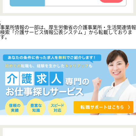
お役立ち情報
転職ノウハウ
初めての介護転職
介護転職お悩み相談室
介護業界給与データ
転職事例