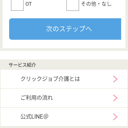
Copyright©LifeOnes Ltd. All Rights Reserved
?>