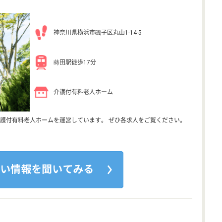
神奈川県横浜市磯子区丸山1-14-5
蒔田駅徒歩17分
介護付有料老人ホーム
護付有料老人ホームを運営しています。 ぜひ各求人をご覧ください。