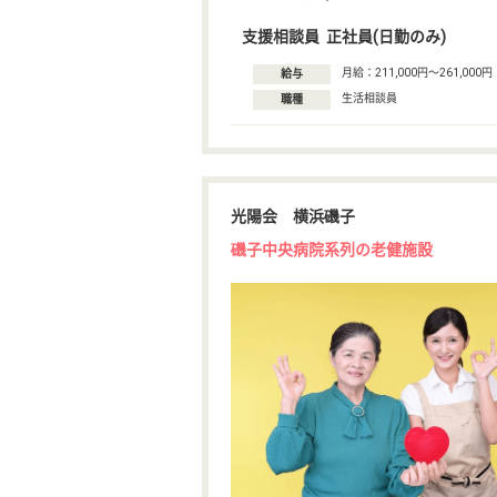
支援相談員 正社員(日勤のみ)
月給：211,000円〜261,000円
給与
生活相談員
職種
光陽会 横浜磯子
磯子中央病院系列の老健施設