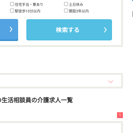
住宅手当・寮あり
土日休み
駅徒歩10分以内
開設3年以内
の生活相談員の介護求人一覧
1