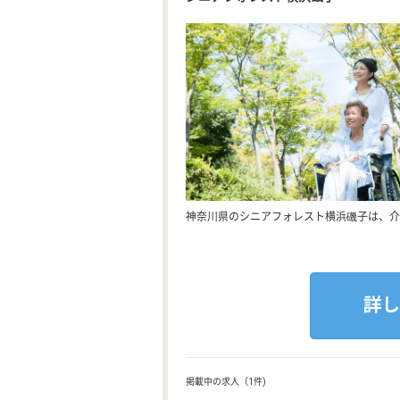
神奈川県のシニアフォレスト横浜磯子は、介
掲載中の求人（1件)