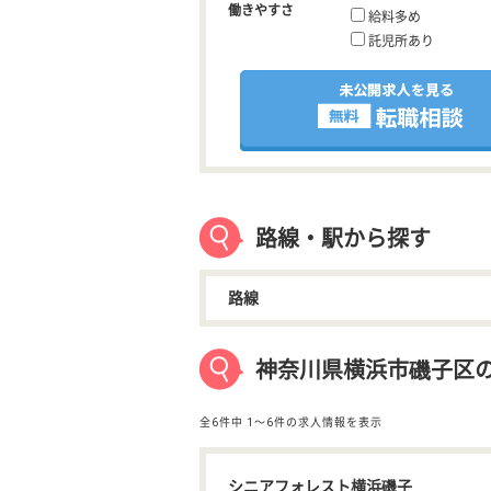
働きやすさ
給料多め
託児所あり
路線・駅から探す
路線
神奈川県横浜市磯子区
全6件中
1〜6件の求人情報を表示
シニアフォレスト横浜磯子