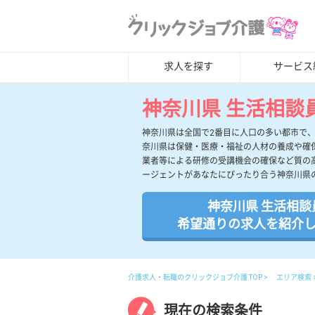
求人を探す
サービス
神奈川県 生活相談
神奈川県は全国で2番目に人口の多い都市で
奈川県は保健・医療・福祉の人材の養成や確
業者等による研修の受講機会の確保など質の
ージェントがあなたにぴったり合う神奈川県
神奈川県 生活相談
希望通りの求人を紹介
介護求人・転職のクリックジョブ介護 TOP
エリア検索
現在の検索条件