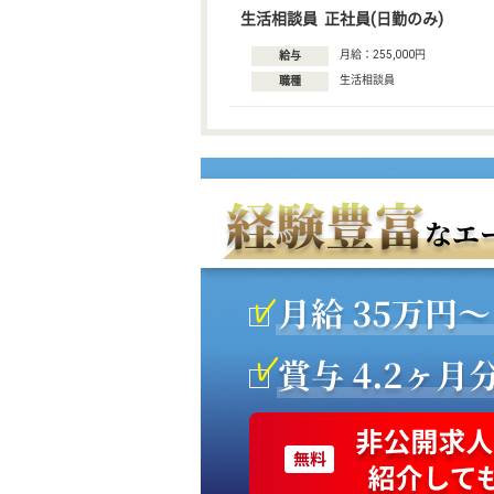
生活相談員 正社員(日勤のみ)
月給：255,000円
給与
生活相談員
職種