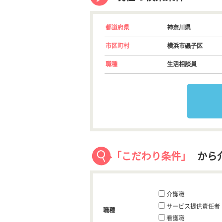
都道府県
神奈川県
市区町村
横浜市磯子区
職種
生活相談員
「こだわり条件」
から
介護職
サービス提供責任者
職種
看護職