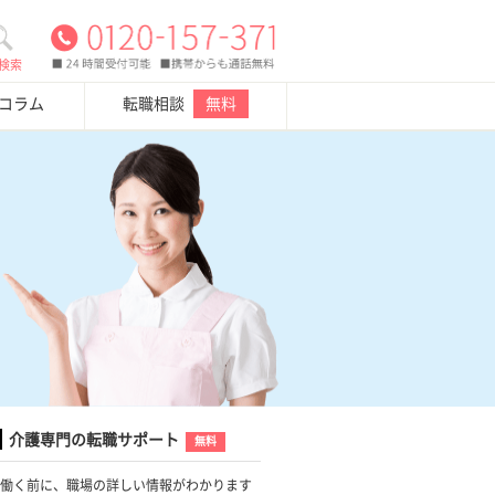
検索
・コラム
転職相談
無料
介護専門の転職サポート
無料
働く前に、職場の詳しい情報がわかります