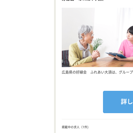
広島県の好縁会 ふれあい大須は、グループ
掲載中の求人（1件)