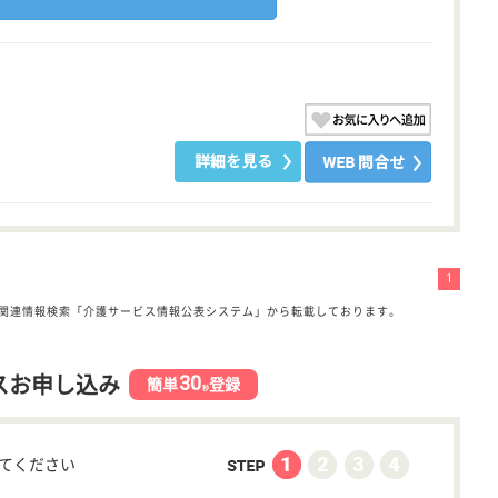
1
関連情報検索「介護サービス情報公表システム」から転載しております。
30
スお申し込み
簡単
登録
秒
てください