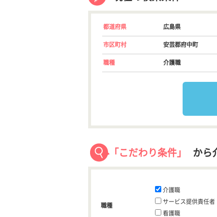
都道府県
広島県
市区町村
安芸郡府中町
職種
介護職
「こだわり条件」
から
介護職
サービス提供責任者
職種
看護職