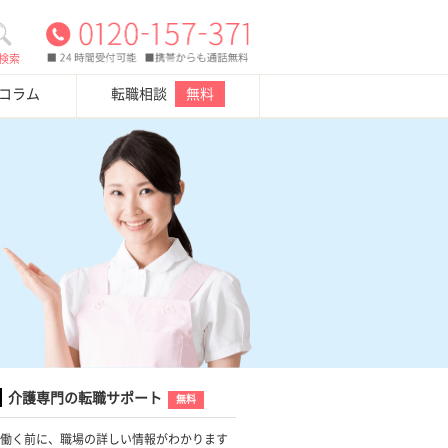
検索
・コラム
転職相談
無料
介護専門の転職サポート
無料
働く前に、職場の詳しい情報がわかります