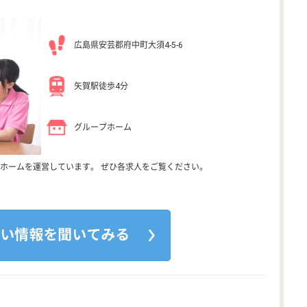
広島県安芸郡府中町大須4-5-6
矢賀駅徒歩4分
グループホーム
ホームを運営しています。 ぜひ各求人をご覧ください。