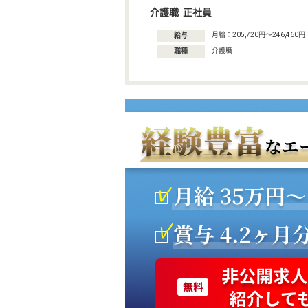
介護職 正社員
月給：205,720円〜246,460円
給与
介護職
職種