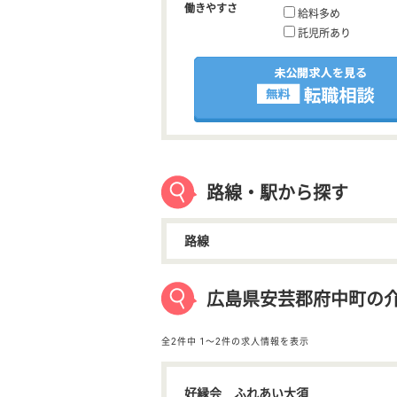
働きやすさ
給料多め
託児所あり
路線・駅から探す
路線
広島県安芸郡府中町の
全2件中
1〜2件の求人情報を表示
好縁会 ふれあい大須