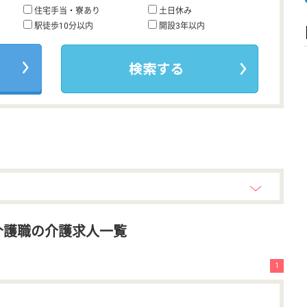
住宅手当・寮あり
土日休み
駅徒歩10分以内
開設3年以内
介護職の介護求人一覧
1